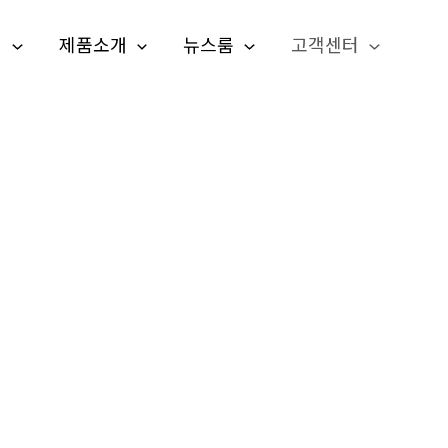
개
제품소개
뉴스룸
고객센터