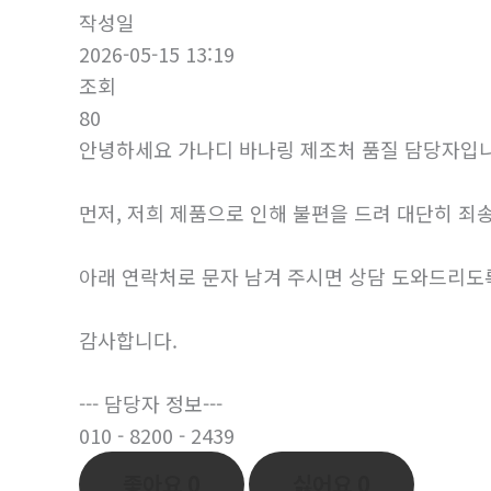
작성일
2026-05-15 13:19
조회
80
안녕하세요 가나디 바나링 제조처 품질 담당자입니
먼저, 저희 제품으로 인해 불편을 드려 대단히 죄
아래 연락처로 문자 남겨 주시면 상담 도와드리도
감사합니다.
--- 담당자 정보---
010 - 8200 - 2439
좋아요
0
싫어요
0