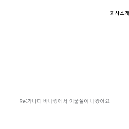
회사소
Re:가나디 바나링에서 이물질이 나왔어요