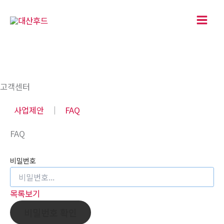
콘
텐
츠
로
건
너
고객센터
뛰
기
사업제안
│
FAQ
FAQ
비밀번호
목록보기
비밀번호 확인