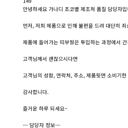
149
안녕하세요 가나디 초코별 제조처 품질 담당자입
먼저, 저희 제품으로 인해 불편을 드려 대단히 죄
제품에 들어가는 띠부씰은 투입하는 과정에서 간혹
고객님께서 괜찮으시다면
고객님의 성함, 연락처, 주소, 제품뒷면 소비기
감사합니다.
즐거운 하루 되세요~
--- 담당자 정보---