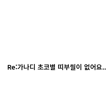
Re:가나디 초코별 띠부씰이 없어요..