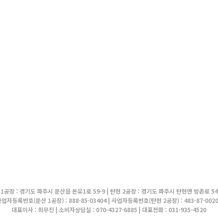
1공장 : 경기도 파주시 문산읍 돈유1로 59-9 | 탄현 2공장 : 경기도 파주시 탄현면 방촌로 54
업자등록번호(문산 1공장) : 888-85-03404 | 사업자등록번호(탄현 2공장) : 483-87-002
대표이사 : 최무진 | 소비자상담실 : 070-4327-6885 | 대표전화 : 031-935-4520