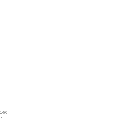
1-50
06