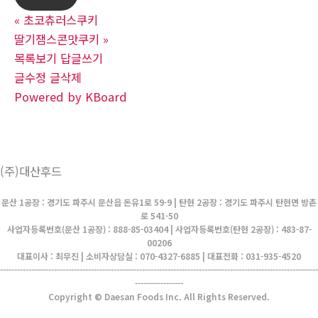
«
초코츄러스쿠키
딸기잼스콘맛쿠키
»
목록보기
답글쓰기
글수정
글삭제
Powered by KBoard
(주)대산후드
문산 1공장 : 경기도 파주시 문산읍 돈유1로 59-9 | 탄현 2공장 : 경기도 파주시 탄현면 방촌
로 541-50
사업자등록번호(문산 1공장) : 888-85-03404 | 사업자등록번호(탄현 2공장) : 483-87-
00206
대표이사 : 최무진 | 소비자상담실 : 070-4327-6885 | 대표전화 : 031-935-4520
----------------------------------------------------------------------------------------------------------------
-----------------
Copyright © Daesan Foods Inc. All Rights Reserved.