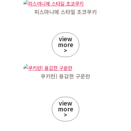
피스마니에 스타일 초코쿠키
view
more
>
쿠키런) 용감한 구운란
view
more
>