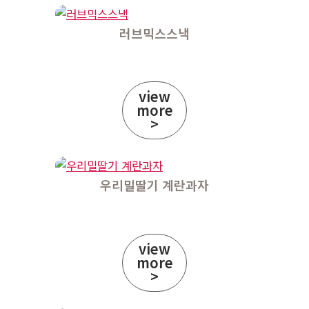
러브믹스스낵
view
more
>
우리밀딸기 계란과자
view
more
>